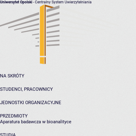
Uniwersytet Opolski
- Centralny System Uwierzytelniania
NA SKRÓTY
STUDENCI, PRACOWNICY
JEDNOSTKI ORGANIZACYJNE
PRZEDMIOTY
Aparatura badawcza w bioanalityce
STUDIA