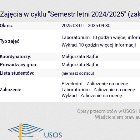
Zajęcia w cyklu "Semestr letni 2024/2025"
(za
Okres:
2025-03-01 - 2025-09-30
Laboratorium, 10 godzin
więcej infor
Typ zajęć:
Wykład, 10 godzin
więcej informacji
Koordynatorzy:
Małgorzata Rajfur
Prowadzący grup:
Małgorzata Rajfur
Lista studentów:
(nie masz dostępu)
Przedmiot - Zaliczenie na ocenę
Zaliczenie:
Laboratorium - Zaliczenie na ocenę
Wykład - Zaliczenie na ocenę
Opisy przedmiotów w USOS i
Właścicielem praw au