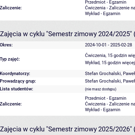
Przedmiot - Egzamin
Zaliczenie:
Ćwiczenia - Zaliczenie n
Wykład - Egzamin
Zajęcia w cyklu "Semestr zimowy 2024/2025"
Okres:
2024-10-01 - 2025-02-28
Ćwiczenia, 15 godzin
wię
Typ zajęć:
Wykład, 15 godzin
więcej
Koordynatorzy:
Stefan Grochalski
,
Paweł
Prowadzący grup:
Stefan Grochalski
,
Paweł
Lista studentów:
(nie masz dostępu)
Przedmiot - Egzamin
Zaliczenie:
Ćwiczenia - Zaliczenie n
Wykład - Egzamin
Zajęcia w cyklu "Semestr zimowy 2025/2026"