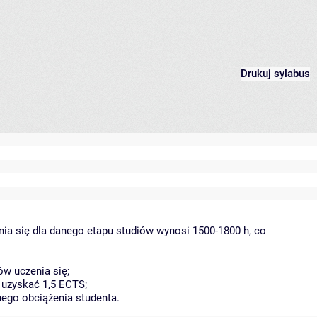
Drukuj sylabus
ia się dla danego etapu studiów wynosi 1500-1800 h, co
w uczenia się;
 uzyskać 1,5 ECTS;
nego obciążenia studenta.