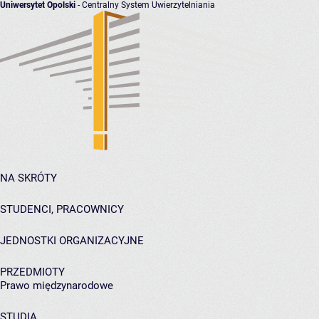
Uniwersytet Opolski
- Centralny System Uwierzytelniania
NA SKRÓTY
STUDENCI, PRACOWNICY
JEDNOSTKI ORGANIZACYJNE
PRZEDMIOTY
Prawo międzynarodowe
STUDIA