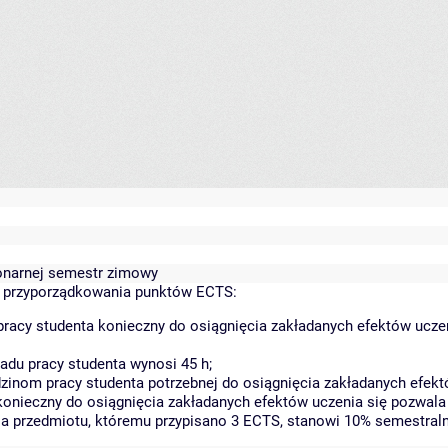
cjonarnej semestr zimowy
 przyporządkowania punktów ECTS:
racy studenta konieczny do osiągnięcia zakładanych efektów uczen
du pracy studenta wynosi 45 h;
inom pracy studenta potrzebnej do osiągnięcia zakładanych efektó
konieczny do osiągnięcia zakładanych efektów uczenia się pozwala
nia przedmiotu, któremu przypisano 3 ECTS, stanowi 10% semestral