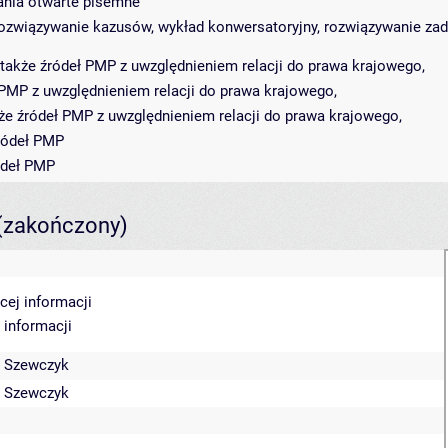
tania otwarte pisemne
rozwiązywanie kazusów, wykład konwersatoryjny, rozwiązywanie za
 także źródeł PMP z uwzględnieniem relacji do prawa krajowego,
ł PMP z uwzględnieniem relacji do prawa krajowego,
kże źródeł PMP z uwzględnieniem relacji do prawa krajowego,
źródeł PMP
ródeł PMP
(zakończony)
cej informacji
 informacji
 Szewczyk
 Szewczyk