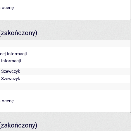
a ocenę
(zakończony)
cej informacji
 informacji
 Szewczyk
 Szewczyk
a ocenę
(zakończony)