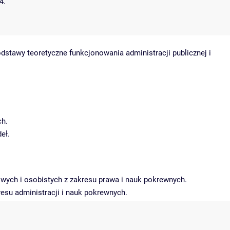
4.
tawy teoretyczne funkcjonowania administracji publicznej i
ch.
eł.
wych i osobistych z zakresu prawa i nauk pokrewnych.
kresu administracji i nauk pokrewnych.