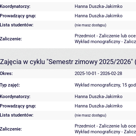
Koordynatorzy:
Hanna Duszka-Jakimko
Prowadzący grup:
Hanna Duszka-Jakimko
Lista studentów:
(nie masz dostępu)
Przedmiot - Zaliczenie lub oc
Zaliczenie:
Wykład monograficzny - Zalic
Zajęcia w cyklu "Semestr zimowy 2025/2026"
Okres:
2025-10-01 - 2026-02-28
Typ zajęć:
Wykład monograficzny, 15 go
Koordynatorzy:
Hanna Duszka-Jakimko
Prowadzący grup:
Hanna Duszka-Jakimko
Lista studentów:
(nie masz dostępu)
Przedmiot - Zaliczenie lub oc
Zaliczenie:
Wykład monograficzny - Zalic