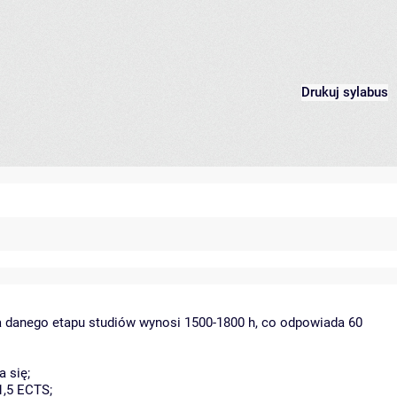
Drukuj sylabus
la danego etapu studiów wynosi 1500-1800 h, co odpowiada 60
 się;
1,5 ECTS;