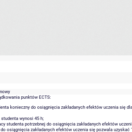
imowy
ządkowania punktów ECTS:
enta konieczny do osiągnięcia zakładanych efektów uczenia się d
studenta wynosi 45 h;
y studenta potrzebnej do osiągnięcia zakładanych efektów uczenia
 do osiągnięcia zakładanych efektów uczenia się pozwala uzyskać 