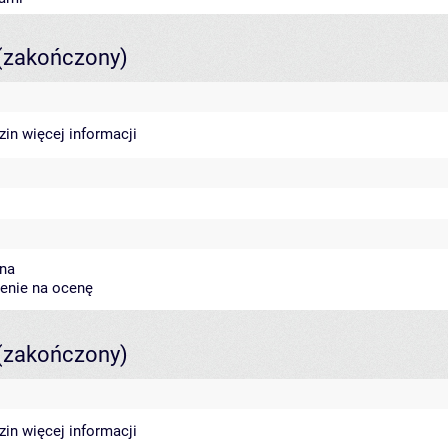
(zakończony)
dzin
więcej informacji
ena
zenie na ocenę
(zakończony)
dzin
więcej informacji