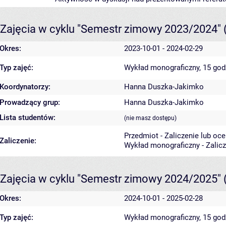
Zajęcia w cyklu "Semestr zimowy 2023/2024"
Okres:
2023-10-01 - 2024-02-29
Typ zajęć:
Wykład monograficzny, 15 go
Koordynatorzy:
Hanna Duszka-Jakimko
Prowadzący grup:
Hanna Duszka-Jakimko
Lista studentów:
(nie masz dostępu)
Przedmiot - Zaliczenie lub oc
Zaliczenie:
Wykład monograficzny - Zalic
Zajęcia w cyklu "Semestr zimowy 2024/2025"
Okres:
2024-10-01 - 2025-02-28
Typ zajęć:
Wykład monograficzny, 15 go