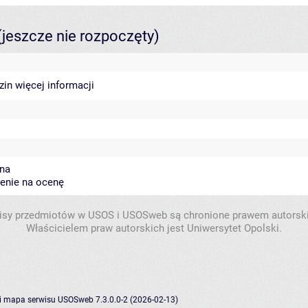
(jeszcze nie rozpoczęty)
dzin
więcej informacji
ena
zenie na ocenę
isy przedmiotów w USOS i USOSweb są chronione prawem autorsk
Właścicielem praw autorskich jest Uniwersytet Opolski.
i
mapa serwisu
USOSweb 7.3.0.0-2 (2026-02-13)