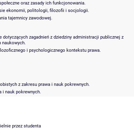
społeczne oraz zasady ich funkcjonowania.
konomii, politologii, filozofii i socjologii.
ania tajemnicy zawodowej.
dotyczących zagadnień z dziedziny administracji publicznej z
in naukowych.
ilozoficznego i psychologicznego kontekstu prawa.
obistych z zakresu prawa i nauk pokrewnych.
wa i nauk pokrewnych.
ielnie przez studenta