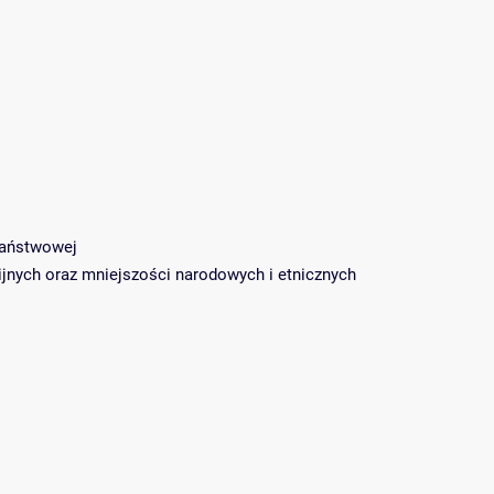
państwowej
ijnych oraz mniejszości narodowych i etnicznych