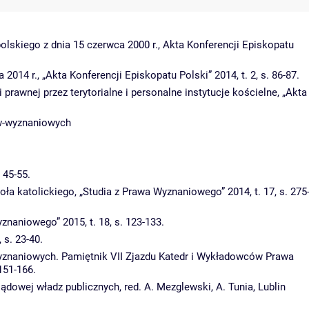
lskiego z dnia 15 czerwca 2000 r., Akta Konferencji Episkopatu
4 r., „Akta Konferencji Episkopatu Polski” 2014, t. 2, s. 86-87.
wnej przez terytorialne i personalne instytucje kościelne, „Akta
ow-wyznaniowych
 45-55.
 katolickiego, „Studia z Prawa Wyznaniowego” 2014, t. 17, s. 275
znaniowego” 2015, t. 18, s. 123-133.
s. 23-40.
yznaniowych. Pamiętnik VII Zjazdu Katedr i Wykładowców Prawa
151-166.
dowej władz publicznych, red. A. Mezglewski, A. Tunia, Lublin