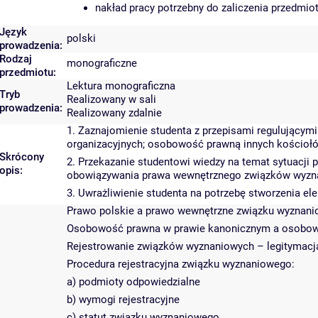
nakład pracy potrzebny do zaliczenia przedmi
Język
polski
prowadzenia:
Rodzaj
monograficzne
przedmiotu:
Lektura monograficzna
Tryb
Realizowany w sali
prowadzenia:
Realizowany zdalnie
1. Zaznajomienie studenta z przepisami regulujący
organizacyjnych; osobowość prawną innych kościoł
Skrócony
2. Przekazanie studentowi wiedzy na temat sytuacji 
opis:
obowiązywania prawa wewnętrznego związków wyzn
3. Uwrażliwienie studenta na potrzebę stworzenia e
Prawo polskie a prawo wewnętrzne związku wyznan
Osobowość prawna w prawie kanonicznym a osobow
Rejestrowanie związków wyznaniowych – legitymacja
Procedura rejestracyjna związku wyznaniowego:
a) podmioty odpowiedzialne
b) wymogi rejestracyjne
c) statut związku wyznaniowego