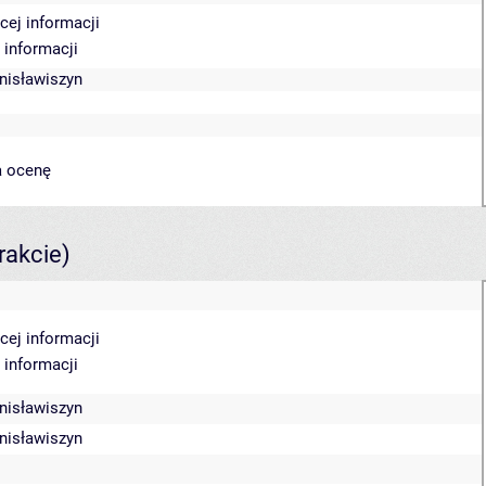
cej informacji
 informacji
anisławiszyn
a ocenę
rakcie)
cej informacji
 informacji
anisławiszyn
anisławiszyn