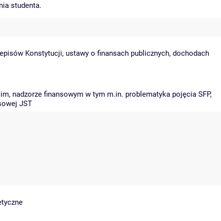
nia studenta.
episów Konstytucji, ustawy o finansach publicznych, dochodach
im, nadzorze finansowym w tym m.in. problematyka pojęcia SFP,
nsowej JST
etyczne