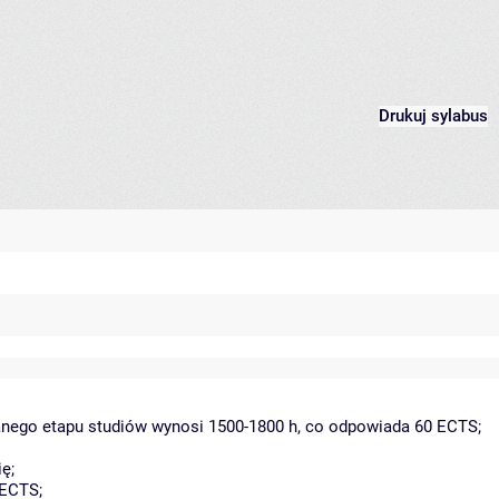
Drukuj sylabus
danego etapu studiów wynosi 1500-1800 h, co odpowiada 60 ECTS;
ę;
 ECTS;