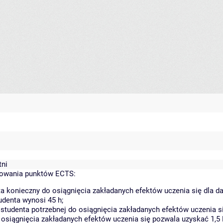
tni
kowania punktów ECTS:
a konieczny do osiągnięcia zakładanych efektów uczenia się dla 
denta wynosi 45 h;
tudenta potrzebnej do osiągnięcia zakładanych efektów uczenia si
 osiągnięcia zakładanych efektów uczenia się pozwala uzyskać 1,5