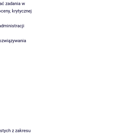
ać zadania w
ceny, krytycznej
dministracji
rozwiązywania
stych z zakresu