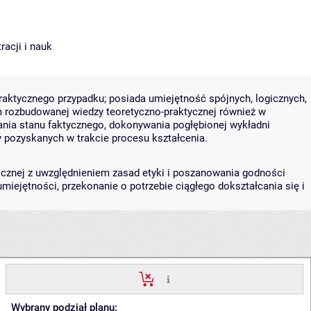
racji i nauk
aktycznego przypadku; posiada umiejętność spójnych, logicznych,
m rozbudowanej wiedzy teoretyczno-praktycznej również w
ania stanu faktycznego, dokonywania pogłębionej wykładni
dzy pozyskanych w trakcie procesu kształcenia.
cznej z uwzględnieniem zasad etyki i poszanowania godności
iejętności, przekonanie o potrzebie ciągłego dokształcania się i
Wybrany podział planu: