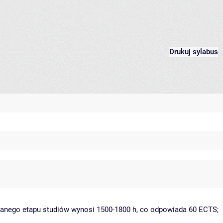
Drukuj sylabus
 danego etapu studiów wynosi 1500-1800 h, co odpowiada 60 ECTS;