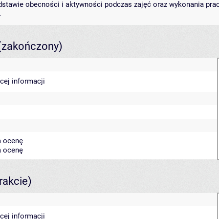
stawie obecności i aktywności podczas zajęć oraz wykonania pracy
.
(zakończony)
cej informacji
a ocenę
a ocenę
rakcie)
cej informacji