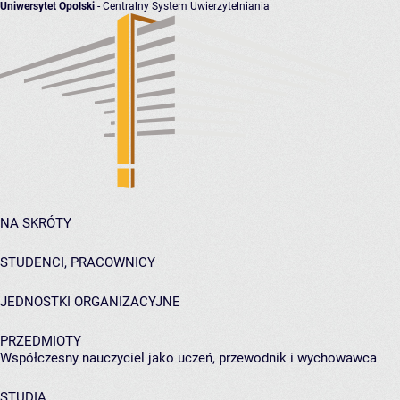
Uniwersytet Opolski
- Centralny System Uwierzytelniania
NA SKRÓTY
STUDENCI, PRACOWNICY
JEDNOSTKI ORGANIZACYJNE
PRZEDMIOTY
Współczesny nauczyciel jako uczeń, przewodnik i wychowawca
STUDIA