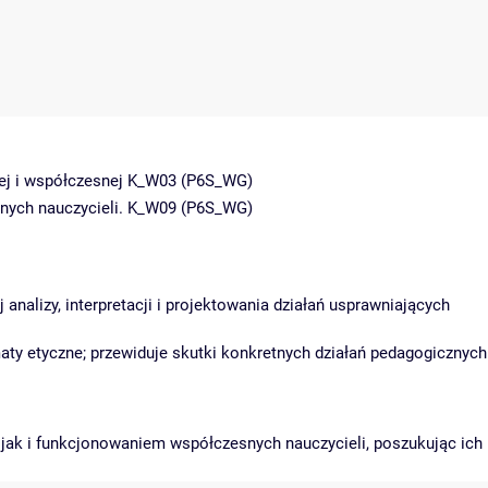
nej i współczesnej K_W03 (P6S_WG)
nych nauczycieli. K_W09 (P6S_WG)
analizy, interpretacji i projektowania działań usprawniających
aty etyczne; przewiduje skutki konkretnych działań pedagogicznych
 jak i funkcjonowaniem współczesnych nauczycieli, poszukując ich