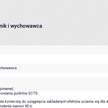
dnik i wychowawca
wychowawca
jonarne)
dkowania punktów ECTS:
ta konieczny do osiągnięcia zakładanych efektów uczenia się dla
udenta wynosi 45 h;