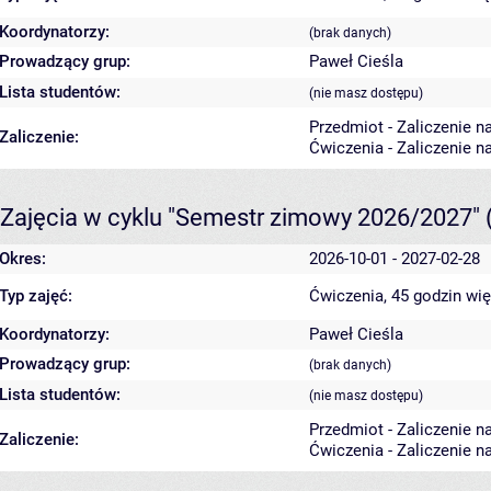
Koordynatorzy:
(brak danych)
Prowadzący grup:
Paweł Cieśla
Lista studentów:
(nie masz dostępu)
Przedmiot - Zaliczenie n
Zaliczenie:
Ćwiczenia - Zaliczenie n
Zajęcia w cyklu "Semestr zimowy 2026/2027"
Okres:
2026-10-01 - 2027-02-28
Typ zajęć:
Ćwiczenia, 45 godzin
wię
Koordynatorzy:
Paweł Cieśla
Prowadzący grup:
(brak danych)
Lista studentów:
(nie masz dostępu)
Przedmiot - Zaliczenie n
Zaliczenie:
Ćwiczenia - Zaliczenie n