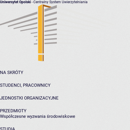
Uniwersytet Opolski
- Centralny System Uwierzytelniania
NA SKRÓTY
STUDENCI, PRACOWNICY
JEDNOSTKI ORGANIZACYJNE
PRZEDMIOTY
Współczesne wyzwania środowiskowe
STUDIA