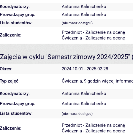
Koordynatorzy:
Antonina Kalinichenko
Prowadzący grup:
Antonina Kalinichenko
Lista studentów:
(nie masz dostępu)
Przedmiot - Zaliczenie na ocenę
Zaliczenie:
Ćwiczenia - Zaliczenie na ocenę
Zajęcia w cyklu "Semestr zimowy 2024/2025"
Okres:
2024-10-01 - 2025-02-28
Typ zajęć:
Ćwiczenia, 9 godzin
więcej informac
Koordynatorzy:
Antonina Kalinichenko
Prowadzący grup:
Antonina Kalinichenko
Lista studentów:
(nie masz dostępu)
Przedmiot - Zaliczenie na ocenę
Zaliczenie:
Ćwiczenia - Zaliczenie na ocenę