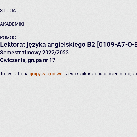
STUDIA
AKADEMIKI
POMOC
Lektorat języka angielskiego B2
[0109-A7-O-
Semestr zimowy 2022/2023
Ćwiczenia, grupa nr 17
To jest strona
grupy zajęciowej
. Jeśli szukasz opisu przedmiotu, 