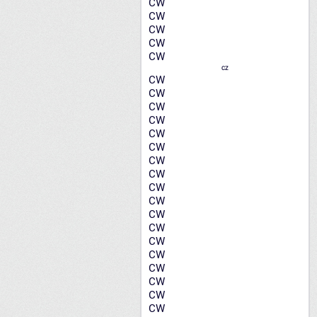
CW
CW
CW
CW
CW
CZ
CW
CW
CW
CW
CW
CW
CW
CW
CW
CW
CW
CW
CW
CW
CW
CW
CW
CW