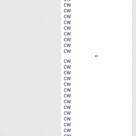
CW
CW
CW
CW
CW
CW
CW
CW
CW
WT
CW
CW
CW
CW
CW
CW
CW
CW
CW
CW
CW
CW
CW