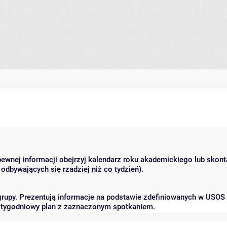
 pewnej informacji obejrzyj kalendarz roku akademickiego lub skon
odbywających się rzadziej niż co tydzień).
grupy. Prezentują informacje na podstawie zdefiniowanych w USOS
ć tygodniowy plan z zaznaczonym spotkaniem.