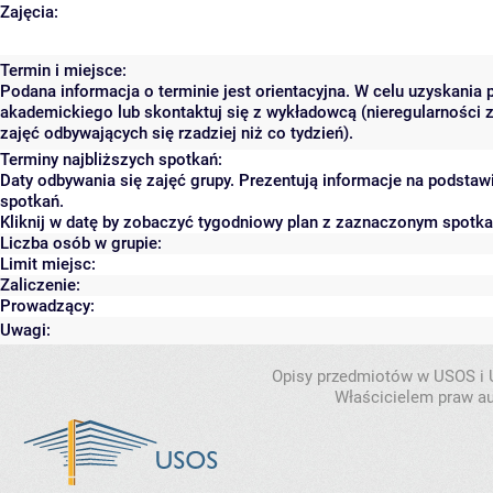
Zajęcia:
Termin i miejsce:
Podana informacja o terminie jest orientacyjna. W celu uzyskania 
akademickiego lub skontaktuj się z wykładowcą (nieregularności 
zajęć odbywających się rzadziej niż co tydzień).
Terminy najbliższych spotkań:
Daty odbywania się zajęć grupy. Prezentują informacje na podsta
spotkań.
Kliknij w datę by zobaczyć tygodniowy plan z zaznaczonym spotk
Liczba osób w grupie:
Limit miejsc:
Zaliczenie:
Prowadzący:
Uwagi:
Opisy przedmiotów w USOS i
Właścicielem praw au