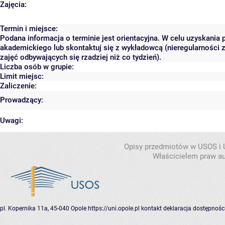
Zajęcia:
Termin i miejsce:
Podana informacja o terminie jest orientacyjna. W celu uzyskania 
akademickiego lub skontaktuj się z wykładowcą (nieregularności 
zajęć odbywających się rzadziej niż co tydzień).
Liczba osób w grupie:
Limit miejsc:
Zaliczenie:
Prowadzący:
Uwagi:
Opisy przedmiotów w USOS i
Właścicielem praw au
pl. Kopernika 11a, 45-040 Opole
https://uni.opole.pl
kontakt
deklaracja dostępnośc