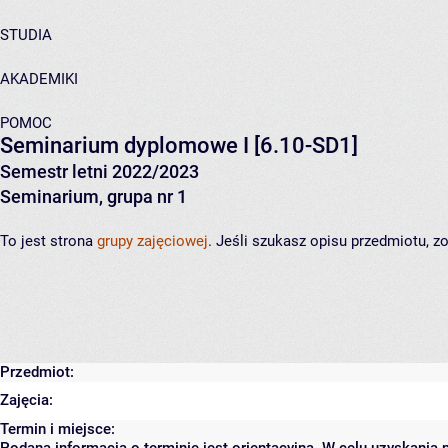
STUDIA
AKADEMIKI
POMOC
Seminarium dyplomowe I
[6.10-SD1]
Semestr letni 2022/2023
Seminarium, grupa nr 1
To jest strona
grupy zajęciowej
. Jeśli szukasz opisu przedmiotu, 
Przedmiot:
Zajęcia:
Termin i miejsce: