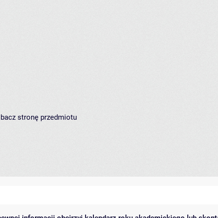
zobacz
stronę przedmiotu