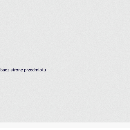
zobacz
stronę przedmiotu