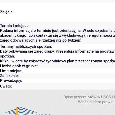
Zajęcia:
Termin i miejsce:
Podana informacja o terminie jest orientacyjna. W celu uzyskania 
akademickiego lub skontaktuj się z wykładowcą (nieregularności 
zajęć odbywających się rzadziej niż co tydzień).
Terminy najbliższych spotkań:
Daty odbywania się zajęć grupy. Prezentują informacje na podsta
spotkań.
Kliknij w datę by zobaczyć tygodniowy plan z zaznaczonym spotk
Liczba osób w grupie:
Limit miejsc:
Zaliczenie:
Prowadzący:
Uwagi:
Opisy przedmiotów w USOS i
Właścicielem praw au