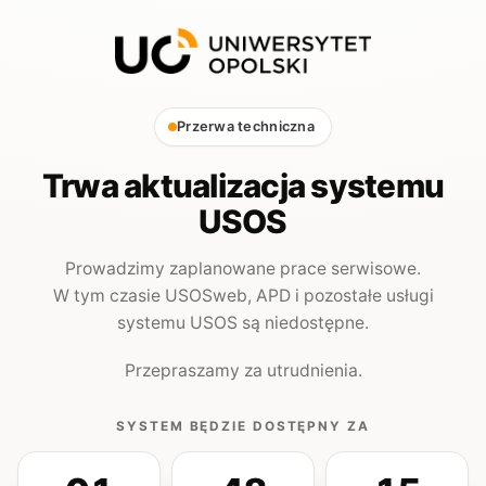
Przerwa techniczna
Trwa aktualizacja systemu
USOS
Prowadzimy zaplanowane prace serwisowe.
W tym czasie USOSweb, APD i pozostałe usługi
systemu USOS są niedostępne.
Przepraszamy za utrudnienia.
SYSTEM BĘDZIE DOSTĘPNY ZA