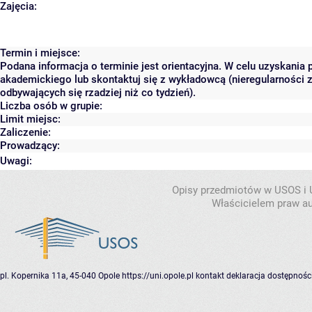
Zajęcia:
Termin i miejsce:
Podana informacja o terminie jest orientacyjna. W celu uzyskania 
akademickiego lub skontaktuj się z wykładowcą (nieregularności 
odbywających się rzadziej niż co tydzień).
Liczba osób w grupie:
Limit miejsc:
Zaliczenie:
Prowadzący:
Uwagi:
Opisy przedmiotów w USOS i
Właścicielem praw au
pl. Kopernika 11a, 45-040 Opole
https://uni.opole.pl
kontakt
deklaracja dostępnośc