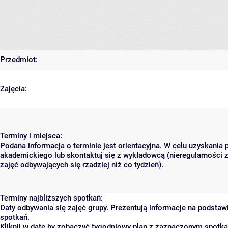
Przedmiot:
Zajęcia:
Terminy i miejsca:
Podana informacja o terminie jest orientacyjna. W celu uzyskania 
akademickiego lub skontaktuj się z wykładowcą (nieregularności 
zajęć odbywających się rzadziej niż co tydzień).
Terminy najbliższych spotkań:
Daty odbywania się zajęć grupy. Prezentują informacje na podsta
spotkań.
Kliknij w datę by zobaczyć tygodniowy plan z zaznaczonym spotk