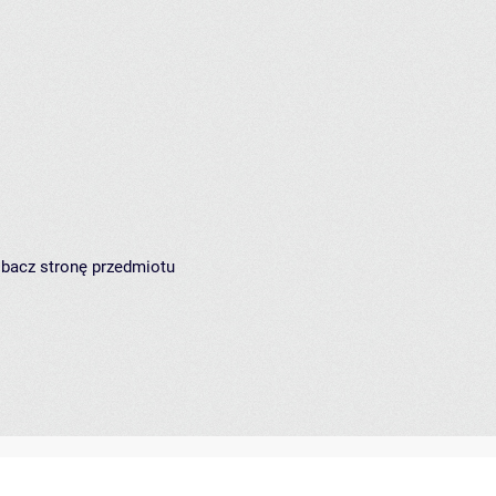
zobacz
stronę przedmiotu