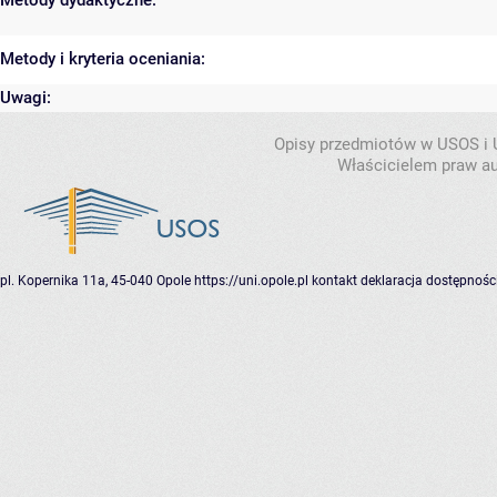
Metody dydaktyczne:
Metody i kryteria oceniania:
Uwagi:
Opisy przedmiotów w USOS i
Właścicielem praw au
pl. Kopernika 11a, 45-040 Opole
https://uni.opole.pl
kontakt
deklaracja dostępnośc