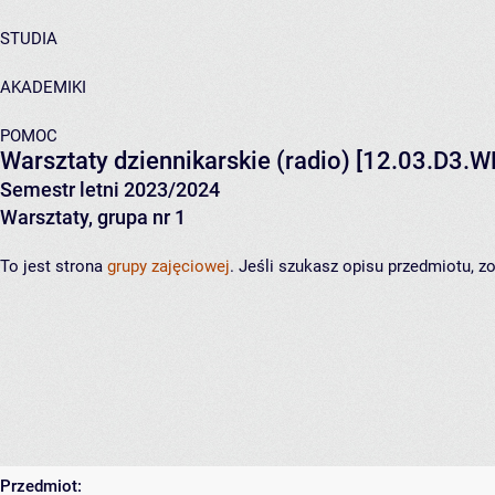
STUDIA
AKADEMIKI
POMOC
Warsztaty dziennikarskie (radio)
[12.03.D3.W
Semestr letni 2023/2024
Warsztaty, grupa nr 1
To jest strona
grupy zajęciowej
. Jeśli szukasz opisu przedmiotu, 
Przedmiot: