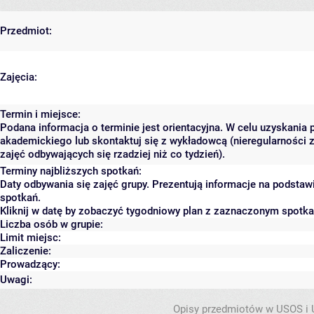
Przedmiot:
Zajęcia:
Termin i miejsce:
Podana informacja o terminie jest orientacyjna. W celu uzyskania 
akademickiego lub skontaktuj się z wykładowcą (nieregularności 
zajęć odbywających się rzadziej niż co tydzień).
Terminy najbliższych spotkań:
Daty odbywania się zajęć grupy. Prezentują informacje na podsta
spotkań.
Kliknij w datę by zobaczyć tygodniowy plan z zaznaczonym spotk
Liczba osób w grupie:
Limit miejsc:
Zaliczenie:
Prowadzący:
Uwagi:
Opisy przedmiotów w USOS i