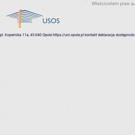
Właścicielem praw au
pl. Kopernika 11a, 45-040 Opole
https://uni.opole.pl
kontakt
deklaracja dostępnośc