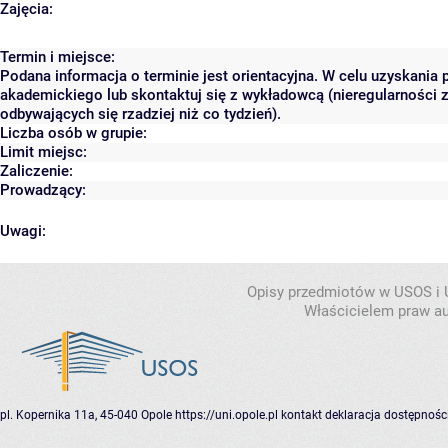
Zajęcia:
Termin i miejsce:
Podana informacja o terminie jest orientacyjna. W celu uzyskania 
akademickiego lub skontaktuj się z wykładowcą (nieregularności 
odbywających się rzadziej niż co tydzień).
Liczba osób w grupie:
Limit miejsc:
Zaliczenie:
Prowadzący:
Uwagi:
Opisy przedmiotów w USOS i
Właścicielem praw au
pl. Kopernika 11a, 45-040 Opole
https://uni.opole.pl
kontakt
deklaracja dostępnośc