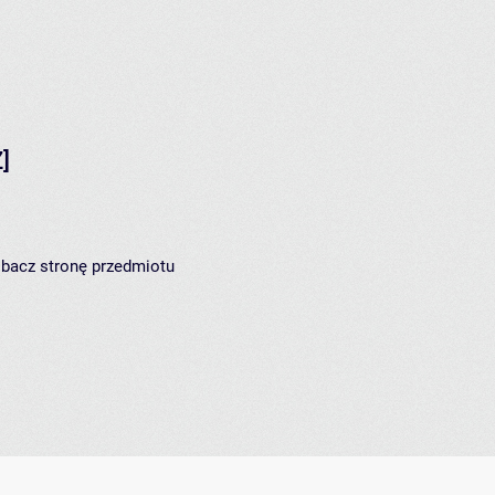
]
zobacz
stronę przedmiotu