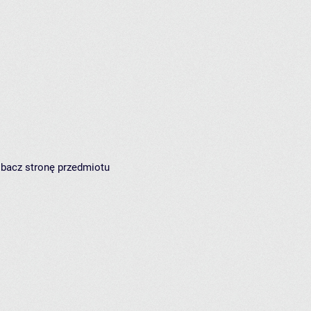
zobacz
stronę przedmiotu