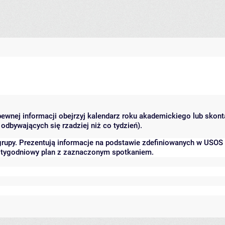
 pewnej informacji obejrzyj kalendarz roku akademickiego lub skon
odbywających się rzadziej niż co tydzień).
grupy. Prezentują informacje na podstawie zdefiniowanych w USOS
ć tygodniowy plan z zaznaczonym spotkaniem.