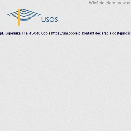
Właścicielem praw au
pl. Kopernika 11a, 45-040 Opole
https://uni.opole.pl
kontakt
deklaracja dostępnośc