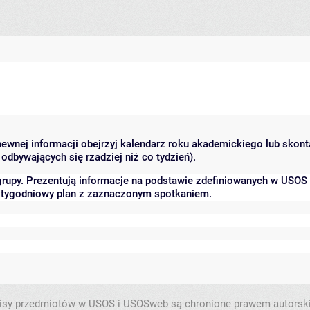
 pewnej informacji obejrzyj kalendarz roku akademickiego lub skon
odbywających się rzadziej niż co tydzień).
grupy. Prezentują informacje na podstawie zdefiniowanych w USOS
ć tygodniowy plan z zaznaczonym spotkaniem.
isy przedmiotów w USOS i USOSweb są chronione prawem autorsk