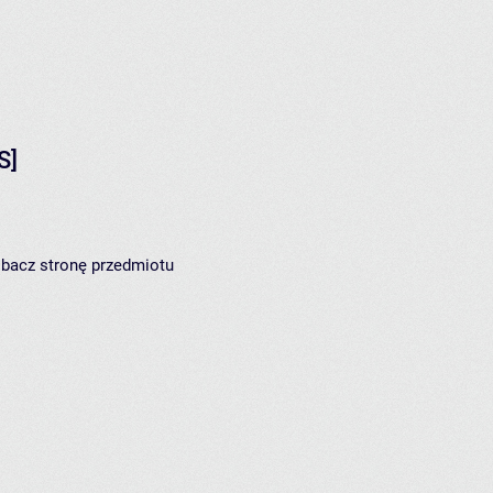
S]
zobacz
stronę przedmiotu