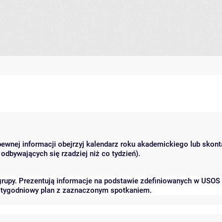
 pewnej informacji obejrzyj kalendarz roku akademickiego lub skon
odbywających się rzadziej niż co tydzień).
grupy. Prezentują informacje na podstawie zdefiniowanych w USOS
ć tygodniowy plan z zaznaczonym spotkaniem.