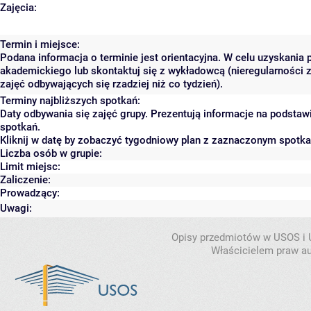
Zajęcia:
Termin i miejsce:
Podana informacja o terminie jest orientacyjna. W celu uzyskania 
akademickiego lub skontaktuj się z wykładowcą (nieregularności 
zajęć odbywających się rzadziej niż co tydzień).
Terminy najbliższych spotkań:
Daty odbywania się zajęć grupy. Prezentują informacje na podsta
spotkań.
Kliknij w datę by zobaczyć tygodniowy plan z zaznaczonym spotk
Liczba osób w grupie:
Limit miejsc:
Zaliczenie:
Prowadzący:
Uwagi:
Opisy przedmiotów w USOS i
Właścicielem praw au