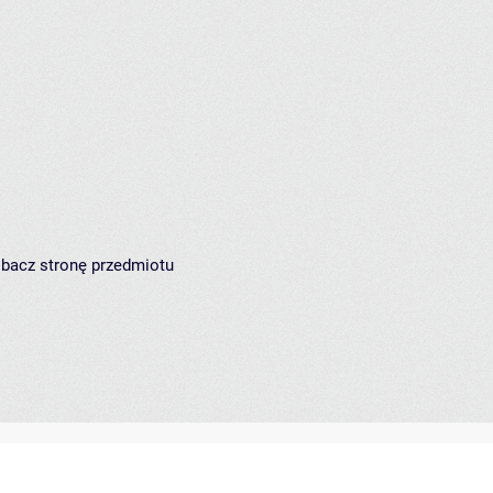
zobacz
stronę przedmiotu