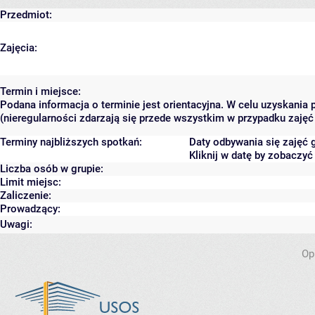
Przedmiot:
Zajęcia:
Termin i miejsce:
Podana informacja o terminie jest orientacyjna. W celu uzyskania
(nieregularności zdarzają się przede wszystkim w przypadku zajęć 
Terminy najbliższych spotkań:
Daty odbywania się zajęć 
Kliknij w datę by zobaczy
Liczba osób w grupie:
Limit miejsc:
Zaliczenie:
Prowadzący:
Uwagi:
Op