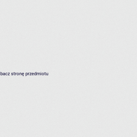
zobacz
stronę przedmiotu