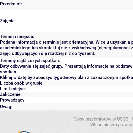
Przedmiot:
Zajęcia:
Termin i miejsce:
Podana informacja o terminie jest orientacyjna. W celu uzyskania 
akademickiego lub skontaktuj się z wykładowcą (nieregularności 
zajęć odbywających się rzadziej niż co tydzień).
Terminy najbliższych spotkań:
Daty odbywania się zajęć grupy. Prezentują informacje na podsta
spotkań.
Kliknij w datę by zobaczyć tygodniowy plan z zaznaczonym spotk
Liczba osób w grupie:
Limit miejsc:
Zaliczenie:
Prowadzący:
Uwagi:
Opisy przedmiotów w USOS i
Właścicielem praw au