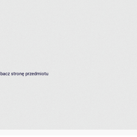
zobacz
stronę przedmiotu