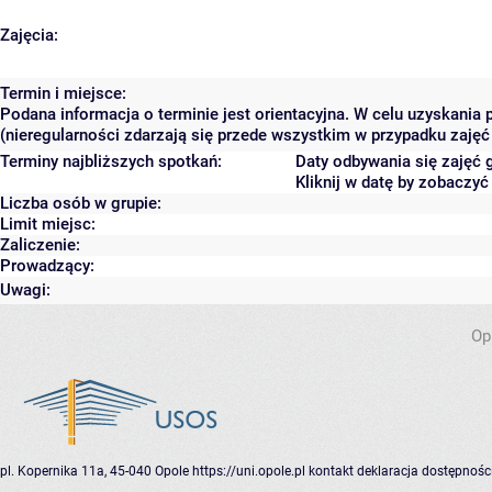
Zajęcia:
Termin i miejsce:
Podana informacja o terminie jest orientacyjna. W celu uzyskania
(nieregularności zdarzają się przede wszystkim w przypadku zajęć 
Terminy najbliższych spotkań:
Daty odbywania się zajęć 
Kliknij w datę by zobaczy
Liczba osób w grupie:
Limit miejsc:
Zaliczenie:
Prowadzący:
Uwagi:
Op
pl. Kopernika 11a, 45-040 Opole
https://uni.opole.pl
kontakt
deklaracja dostępnośc