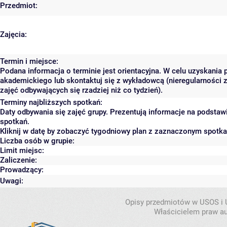
Przedmiot:
Zajęcia:
Termin i miejsce:
Podana informacja o terminie jest orientacyjna. W celu uzyskania 
akademickiego lub skontaktuj się z wykładowcą (nieregularności 
zajęć odbywających się rzadziej niż co tydzień).
Terminy najbliższych spotkań:
Daty odbywania się zajęć grupy. Prezentują informacje na podsta
spotkań.
Kliknij w datę by zobaczyć tygodniowy plan z zaznaczonym spotk
Liczba osób w grupie:
Limit miejsc:
Zaliczenie:
Prowadzący:
Uwagi:
Opisy przedmiotów w USOS i
Właścicielem praw au