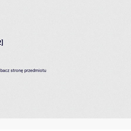
]
zobacz
stronę przedmiotu