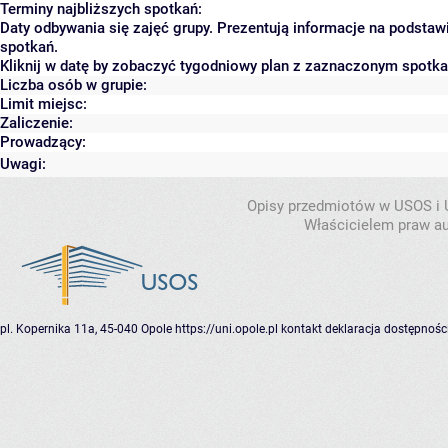
Terminy najbliższych spotkań:
Daty odbywania się zajęć grupy. Prezentują informacje na podsta
spotkań.
Kliknij w datę by zobaczyć tygodniowy plan z zaznaczonym spotk
Liczba osób w grupie:
Limit miejsc:
Zaliczenie:
Prowadzący:
Uwagi:
Opisy przedmiotów w USOS i
Właścicielem praw au
pl. Kopernika 11a, 45-040 Opole
https://uni.opole.pl
kontakt
deklaracja dostępnośc