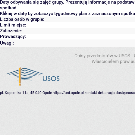
Daty odbywania się zajęć grupy. Prezentują informacje na podsta
spotkań.
Kliknij w datę by zobaczyć tygodniowy plan z zaznaczonym spotk
Liczba osób w grupie:
Limit miejsc:
Zaliczenie:
Prowadzący:
Uwagi:
Opisy przedmiotów w USOS i
Właścicielem praw au
pl. Kopernika 11a, 45-040 Opole
https://uni.opole.pl
kontakt
deklaracja dostępnośc