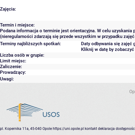
Zajęcia:
Termin i miejsce:
Podana informacja o terminie jest orientacyjna. W celu uzyskania
(nieregularności zdarzają się przede wszystkim w przypadku zajęć 
Terminy najbliższych spotkań:
Daty odbywania się zajęć 
Kliknij w datę by zobaczy
Liczba osób w grupie:
Limit miejsc:
Zaliczenie:
Prowadzący:
Uwagi:
Op
pl. Kopernika 11a, 45-040 Opole
https://uni.opole.pl
kontakt
deklaracja dostępnośc