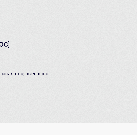
OC]
zobacz
stronę przedmiotu