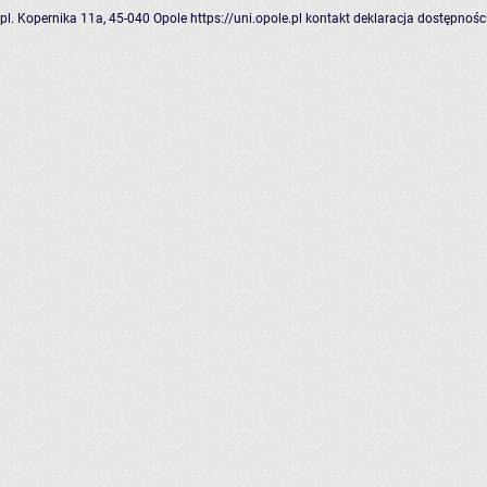
pl. Kopernika 11a, 45-040 Opole
https://uni.opole.pl
kontakt
deklaracja dostępnośc