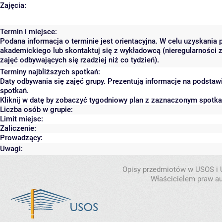
Zajęcia:
Termin i miejsce:
Podana informacja o terminie jest orientacyjna. W celu uzyskania 
akademickiego lub skontaktuj się z wykładowcą (nieregularności 
zajęć odbywających się rzadziej niż co tydzień).
Terminy najbliższych spotkań:
Daty odbywania się zajęć grupy. Prezentują informacje na podsta
spotkań.
Kliknij w datę by zobaczyć tygodniowy plan z zaznaczonym spotk
Liczba osób w grupie:
Limit miejsc:
Zaliczenie:
Prowadzący:
Uwagi:
Opisy przedmiotów w USOS i
Właścicielem praw au