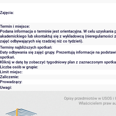
Zajęcia:
Termin i miejsce:
Podana informacja o terminie jest orientacyjna. W celu uzyskania 
akademickiego lub skontaktuj się z wykładowcą (nieregularności 
zajęć odbywających się rzadziej niż co tydzień).
Terminy najbliższych spotkań:
Daty odbywania się zajęć grupy. Prezentują informacje na podsta
spotkań.
Kliknij w datę by zobaczyć tygodniowy plan z zaznaczonym spotk
Liczba osób w grupie:
Limit miejsc:
Zaliczenie:
Prowadzący:
Uwagi:
Opisy przedmiotów w USOS i
Właścicielem praw au