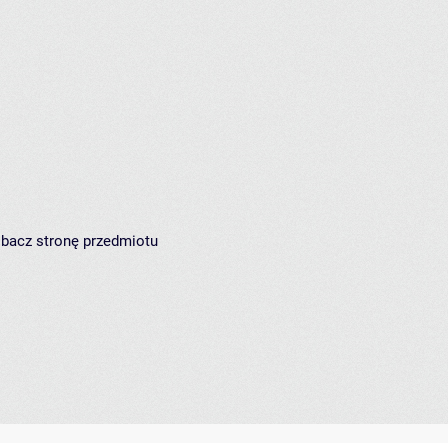
zobacz
stronę przedmiotu