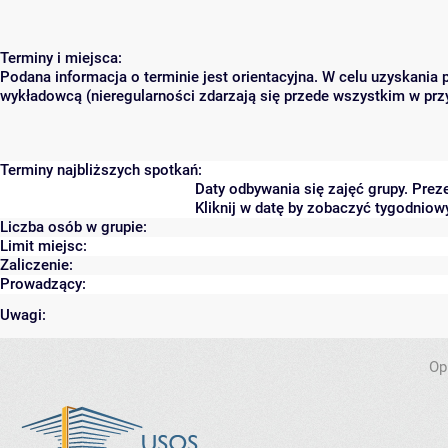
Terminy i miejsca:
Podana informacja o terminie jest orientacyjna. W celu uzyskania 
wykładowcą (nieregularności zdarzają się przede wszystkim w przy
Terminy najbliższych spotkań:
Daty odbywania się zajęć grupy. Pre
Kliknij w datę by zobaczyć tygodnio
Liczba osób w grupie:
Limit miejsc:
Zaliczenie:
Prowadzący:
Uwagi:
Op