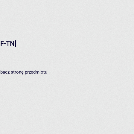
F-TN]
zobacz
stronę przedmiotu