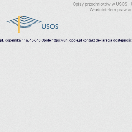
Opisy przedmiotów w USOS i
Właścicielem praw au
pl. Kopernika 11a, 45-040 Opole
https://uni.opole.pl
kontakt
deklaracja dostępnośc