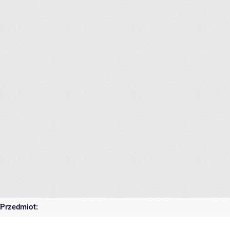
Przedmiot: