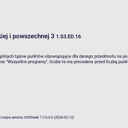
skiej i powszechnej 3
1.S3.ED.16
zególnych typów punktów obowiązujące dla danego przedmiotu na p
ie "Wszystkie programy", liczba ta ma precedens przed liczbą pun
i
mapa serwisu
USOSweb 7.3.0.0-2 (2026-02-13)