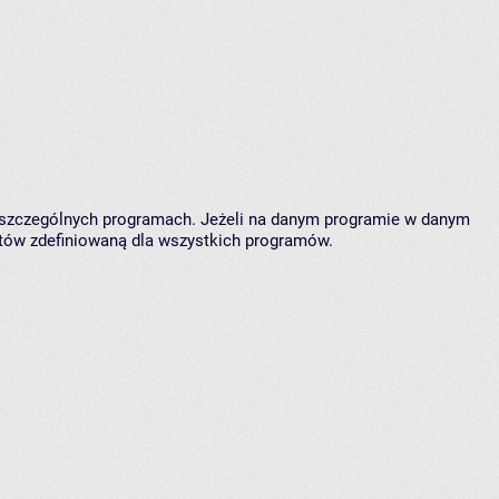
oszczególnych programach. Jeżeli na danym programie w danym
któw zdefiniowaną dla wszystkich programów.