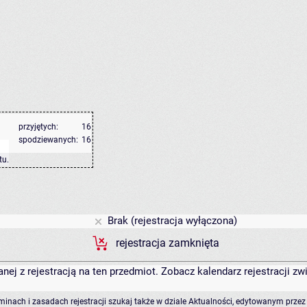
przyjętych:
16
spodziewanych:
16
tu
.
Brak (rejestracja wyłączona)
rejestracja zamknięta
anej z rejestracją na ten przedmiot. Zobacz kalendarz rejestracji 
rminach i zasadach rejestracji szukaj także w dziale Aktualności, edytowanym przez