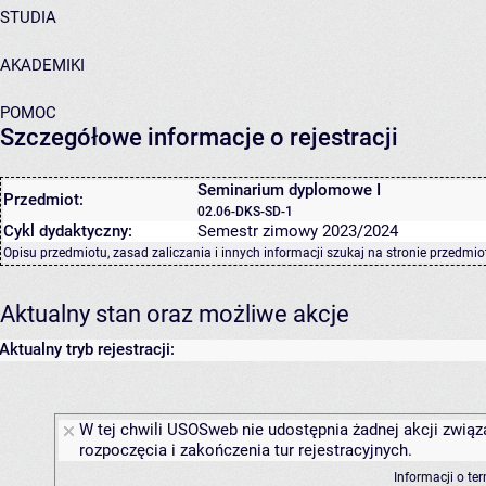
STUDIA
AKADEMIKI
POMOC
Szczegółowe informacje o rejestracji
Seminarium dyplomowe I
Przedmiot:
02.06-DKS-SD-1
Cykl dydaktyczny:
Semestr zimowy 2023/2024
Opisu przedmiotu, zasad zaliczania i innych informacji szukaj na
stronie przedmio
Aktualny stan oraz możliwe akcje
Aktualny tryb rejestracji:
W tej chwili USOSweb nie udostępnia żadnej akcji związ
rozpoczęcia i zakończenia tur rejestracyjnych.
Informacji o te