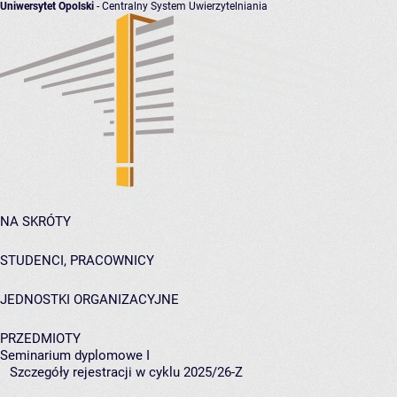
Uniwersytet Opolski
- Centralny System Uwierzytelniania
NA SKRÓTY
STUDENCI, PRACOWNICY
JEDNOSTKI ORGANIZACYJNE
PRZEDMIOTY
Seminarium dyplomowe I
Szczegóły rejestracji w cyklu 2025/26-Z