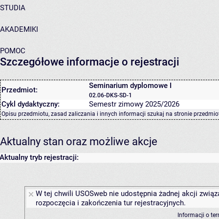
STUDIA
AKADEMIKI
POMOC
Szczegółowe informacje o rejestracji
Seminarium dyplomowe I
Przedmiot:
02.06-DKS-SD-1
Cykl dydaktyczny:
Semestr zimowy 2025/2026
Opisu przedmiotu, zasad zaliczania i innych informacji szukaj na
stronie przedmio
Aktualny stan oraz możliwe akcje
Aktualny tryb rejestracji:
W tej chwili USOSweb nie udostępnia żadnej akcji związ
rozpoczęcia i zakończenia tur rejestracyjnych.
Informacji o te