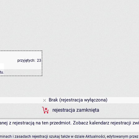
przyjętych:
23
tu
.
Brak (rejestracja wyłączona)
rejestracja zamknięta
anej z rejestracją na ten przedmiot. Zobacz kalendarz rejestracji 
rminach i zasadach rejestracji szukaj także w dziale Aktualności, edytowanym przez