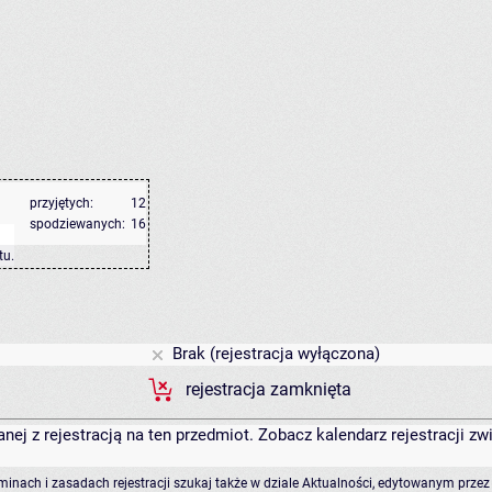
przyjętych:
12
spodziewanych:
16
tu
.
Brak (rejestracja wyłączona)
rejestracja zamknięta
anej z rejestracją na ten przedmiot. Zobacz kalendarz rejestracji 
rminach i zasadach rejestracji szukaj także w dziale Aktualności, edytowanym przez