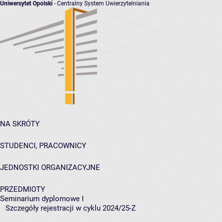
Uniwersytet Opolski
- Centralny System Uwierzytelniania
NA SKRÓTY
STUDENCI, PRACOWNICY
JEDNOSTKI ORGANIZACYJNE
PRZEDMIOTY
Seminarium dyplomowe I
Szczegóły rejestracji w cyklu 2024/25-Z