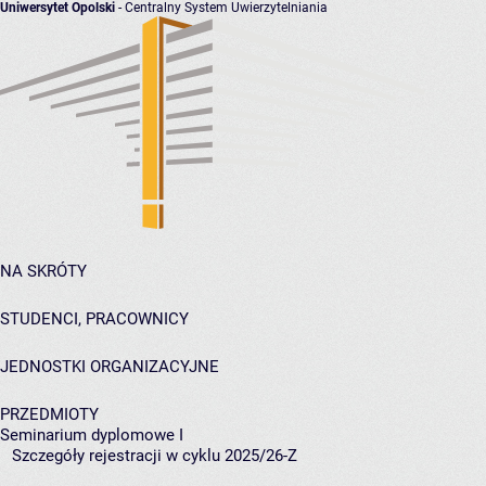
Uniwersytet Opolski
- Centralny System Uwierzytelniania
NA SKRÓTY
STUDENCI, PRACOWNICY
JEDNOSTKI ORGANIZACYJNE
PRZEDMIOTY
Seminarium dyplomowe I
Szczegóły rejestracji w cyklu 2025/26-Z