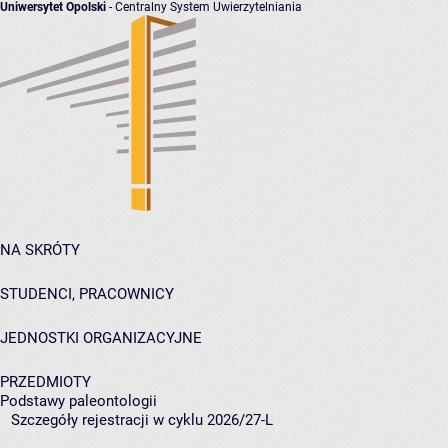
Uniwersytet Opolski
- Centralny System Uwierzytelniania
NA SKRÓTY
STUDENCI, PRACOWNICY
JEDNOSTKI ORGANIZACYJNE
PRZEDMIOTY
Podstawy paleontologii
Szczegóły rejestracji w cyklu 2026/27-L