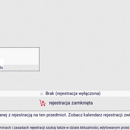
tu
.
Brak (rejestracja wyłączona)
rejestracja zamknięta
anej z rejestracją na ten przedmiot. Zobacz kalendarz rejestracji 
rminach i zasadach rejestracji szukaj także w dziale Aktualności, edytowanym przez