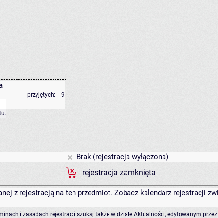
a
przyjętych:
9
tu
.
Brak (rejestracja wyłączona)
rejestracja zamknięta
anej z rejestracją na ten przedmiot. Zobacz kalendarz rejestracji 
rminach i zasadach rejestracji szukaj także w dziale Aktualności, edytowanym przez